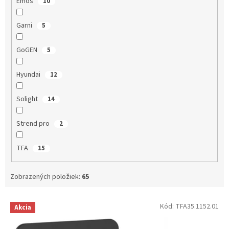
Emos
10
Garni
5
GoGEN
5
Hyundai
12
Solight
14
Strend pro
2
TFA
15
Zobrazených položiek:
65
V
Kód:
TFA35.1152.01
Akcia
ý
p