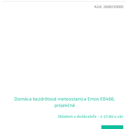
Kód:
2606150000
Domáca bezdrôtová meteostanica Emos E8466,
projekčná
Skladom u dodávateľa – o 10 dní u vás