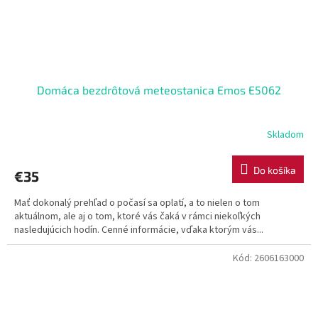
Domáca bezdrôtová meteostanica Emos E5062
Skladom
Do košíka
€35
Mať dokonalý prehľad o počasí sa oplatí, a to nielen o tom
aktuálnom, ale aj o tom, ktoré vás čaká v rámci niekoľkých
nasledujúcich hodín. Cenné informácie, vďaka ktorým vás...
Kód:
2606163000