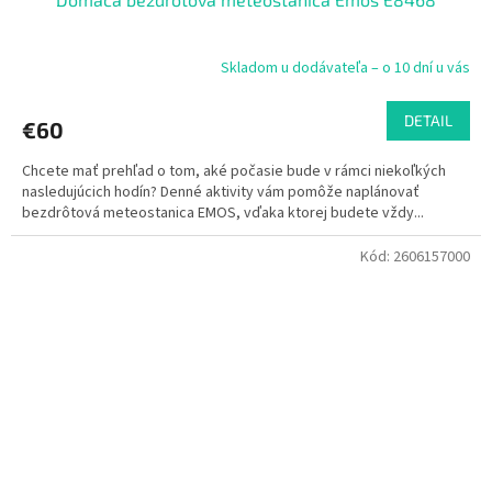
Skladom u dodávateľa – o 10 dní u vás
DETAIL
€60
Chcete mať prehľad o tom, aké počasie bude v rámci niekoľkých
nasledujúcich hodín? Denné aktivity vám pomôže naplánovať
bezdrôtová meteostanica EMOS, vďaka ktorej budete vždy...
Kód:
2606157000