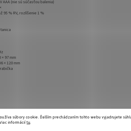
 V AAA (nie sú súčasťou balenia)
×
ž 95 % RV, rozlíšenie 1 %
tanica
Hz
0 × 97 mm
86 × 120 mm
krabička
užíva súbory cookie. Ďalším prechádzaním tohto webu vyjadrujete súhla
Viac informácií
tu
.