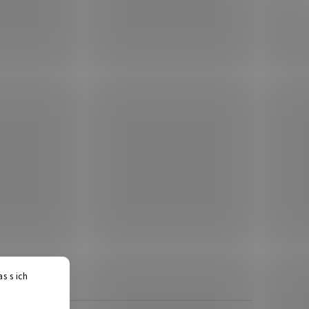
s s ich