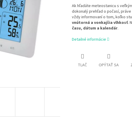
Ak hľadáte meteostanicu s veľký
dokonalý prehľad o počasí, práve s
vždy informovaní o tom, koľko stu
vnútorná a vonkajšia vlhkosť
. 
času, dátum a kalendár
.
Detailné informácie
TLAČ
OPÝTAŤ SA