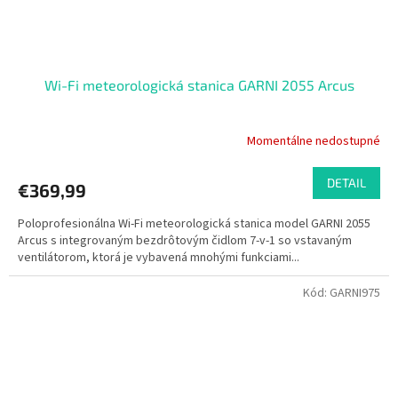
Wi-Fi meteorologická stanica GARNI 2055 Arcus
Momentálne nedostupné
DETAIL
€369,99
Poloprofesionálna Wi-Fi meteorologická stanica model GARNI 2055
Arcus s integrovaným bezdrôtovým čidlom 7-v-1 so vstavaným
ventilátorom, ktorá je vybavená mnohými funkciami...
Kód:
GARNI975