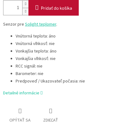
Pridať do košíka
Senzor pre
Solight teplomer
.
Vnútorná teplota: áno
Vnútorná vlhkosť: nie
Vonkajšia teplota: áno
Vonkajšia vlhkosť: nie
RCC signál: nie
Barometer: nie
Predpoveď / Ukazovateľ počasia: nie
Detailné informácie
OPÝTAŤ SA
ZDIEĽAŤ