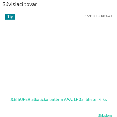
Súvisiaci tovar
Kód:
JCB-LR03-4B
Tip
JCB SUPER alkalická batéria AAA, LR03, blister 4 ks
Skladom