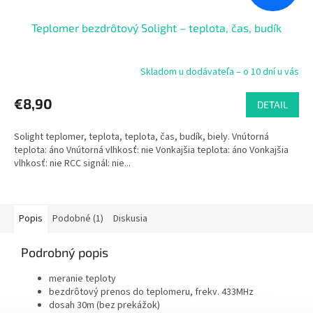
Teplomer bezdrôtový Solight – teplota, čas, budík
Skladom u dodávateľa – o 10 dní u vás
€8,90
DETAIL
Solight teplomer, teplota, teplota, čas, budík, biely. Vnútorná
teplota: áno Vnútorná vlhkosť: nie Vonkajšia teplota: áno Vonkajšia
vlhkosť: nie RCC signál: nie...
Popis
Podobné (1)
Diskusia
Podrobný popis
meranie teploty
bezdrôtový prenos do teplomeru, frekv. 433MHz
dosah 30m (bez prekážok)