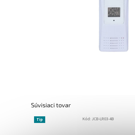
Súvisiaci tovar
Kód:
JCB-LR03-4B
Tip