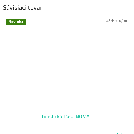
Súvisiaci tovar
Kód:
918/BIE
Novinka
Turistická fľaša NOMAD