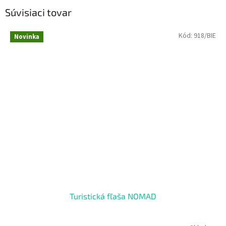
Súvisiaci tovar
Kód:
918/BIE
Novinka
Turistická fľaša NOMAD